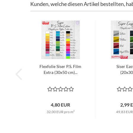
Kunden, welche diesen Artikel bestellten, ha
Flexfolie Siser P.S. Film
Siser Eas
Extra (30x50 cm)...
(20x3
4,80 EUR
2,99 
32,00 EUR pro m²
49,83 EUR