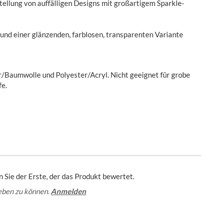
stellung von auffälligen Designs mit großartigem Sparkle-
en und einer glänzenden, farblosen, transparenten Variante
/Baumwolle und Polyester/Acryl. Nicht geeignet für grobe
fe.
 Sie der Erste, der das Produkt bewertet.
eben zu können.
Anmelden