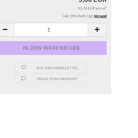
33,33 EUR pro m²
inkl. 19% MwSt. zzgl.
Versand
AUF DEN MERKZETTEL
FRAGE ZUM PRODUKT