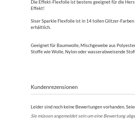
Die Effekt-Flexfolie ist bestens geeignet für die Her
Effekt!
Siser Sparkle Flexfolie ist in 14 tollen Glitzer-Farb
erhältlich.
Geeignet für Baumwolle, Mischgewebe aus Polyester
Stoffe wie Wolle, Nylon oder wasserabweisende Stof
Kundenrezensionen
Leider sind noch keine Bewertungen vorhanden. Seien
Sie müssen angemeldet sein um eine Bewertung abg