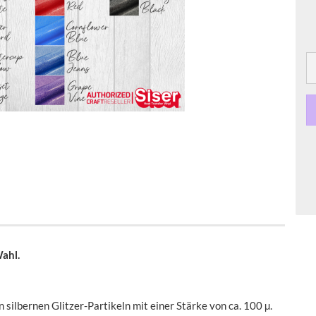
Wahl.
en silbernen Glitzer-Partikeln mit einer Stärke von ca. 100 µ.