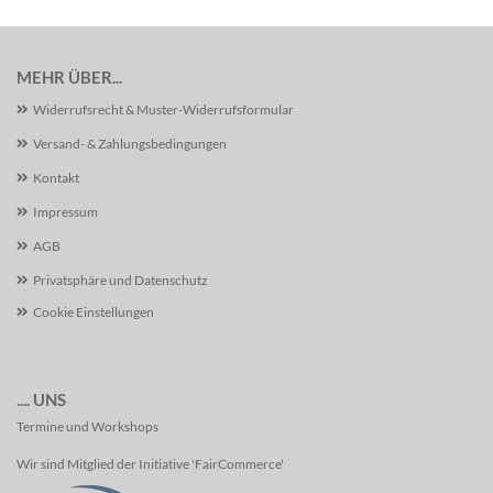
MEHR ÜBER...
Widerrufsrecht & Muster-Widerrufsformular
Versand- & Zahlungsbedingungen
Kontakt
Impressum
AGB
Privatsphäre und Datenschutz
Cookie Einstellungen
.... UNS
Termine und Workshops
Wir sind Mitglied der Initiative 'FairCommerce'