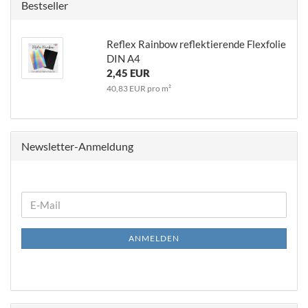
Bestseller
Reflex Rainbow reflektierende Flexfolie
DIN A4
2,45 EUR
40,83 EUR pro m²
Newsletter-Anmeldung
WEITER
E-
ZUR
Mail
NEWSLETTER-
ANMELDEN
ANMELDUNG