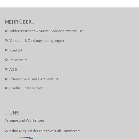
MEHR ÜBER...
Widerrufsrecht & Muster-Widerrufsformular
Versand- & Zahlungsbedingungen
Kontakt
Impressum
AGB
Privatsphäre und Datenschutz
Cookie Einstellungen
.... UNS
Termine und Workshops
Wir sind Mitglied der Initiative 'FairCommerce'