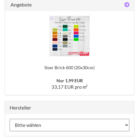
Angebote
Siser Brick 600 (20x30cm)
Nur 1,99 EUR
33,17 EUR pro m²
Hersteller