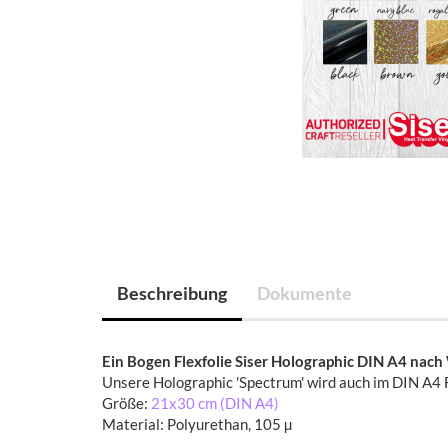
Beschreibung
Dokumente
Ein Bogen Flexfolie Siser Holographic DIN A4 nach
Unsere Holographic 'Spectrum' wird auch im DIN A4 F
Größe:
21x30 cm (DIN A4)
Material: Polyurethan, 105 µ