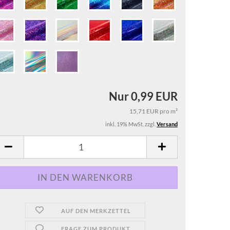
Nur 0,99 EUR
15,71 EUR pro m²
inkl. 19% MwSt. zzgl.
Versand
AUF DEN MERKZETTEL
FRAGE ZUM PRODUKT