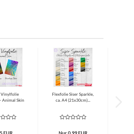
 Vinylfolie
Flexfolie Siser Sparkle,
 Animal Skin
ca. A4 (21x30cm)...
25 EUR
Nur 0,99 EUR