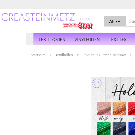
Alle
TEXTILFOLIEN
VINYLFOLIEN
TEXTILES
»
»
»
Startseite
Textilfolien
Textilfolie Glitter / Rainbow