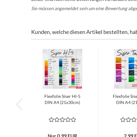
Sie müssen angemeldet sein um eine Bewertung abg
Kunden, welche diesen Artikel bestellten, ha
Flexfolie Siser HI-5
Flexfolie Sis
DIN A4 (21x30cm)
DIN A4 (2
Nur 0,99 EUR
2,99 