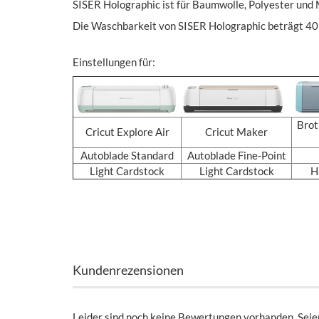
SISER Holographic ist für Baumwolle, Polyester un
Die Waschbarkeit von SISER Holographic beträgt 40 
Einstellungen für:
Brot
Cricut Explore Air
Cricut Maker
Autoblade Standard
Autoblade Fine-Point
Light Cardstock
Light Cardstock
H
Kundenrezensionen
Leider sind noch keine Bewertungen vorhanden. Seien