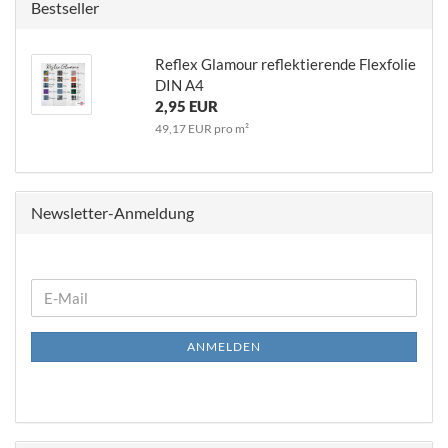
Bestseller
Reflex Glamour reflektierende Flexfolie
DIN A4
2,95 EUR
49,17 EUR pro m²
Newsletter-Anmeldung
WEITER
E-
ZUR
Mail
NEWSLETTER-
ANMELDEN
ANMELDUNG