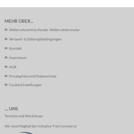
MEHR ÜBER...
Widerrufsrecht & Muster-Widerrufsformular
Versand- & Zahlungsbedingungen
Kontakt
Impressum
AGB
Privatsphäre und Datenschutz
Cookie Einstellungen
.... UNS
Termine und Workshops
Wir sind Mitglied der Initiative 'FairCommerce'