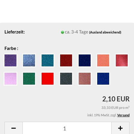
Lieferzeit:
ca. 3-4 Tage
(Ausland abweichend)
Farbe :
2,10 EUR
33,33 EUR pro m²
inkl. 19% MwSt. zzgl.
Versand