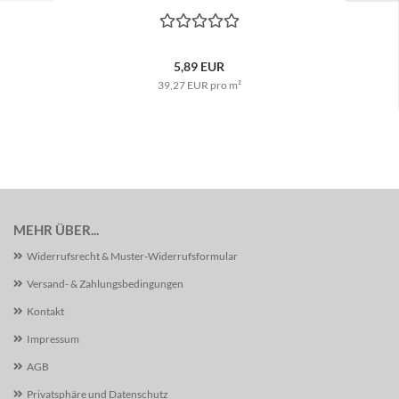
5,89 EUR
39,27 EUR pro m²
MEHR ÜBER...
Widerrufsrecht & Muster-Widerrufsformular
Versand- & Zahlungsbedingungen
Kontakt
Impressum
AGB
Privatsphäre und Datenschutz