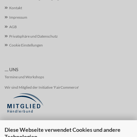
Kontakt
Impressum
AGB
Privatsphäre und Datenschutz
Cookie Einstellungen
.... UNS
Termine und Workshops
Wir sind Mitglied der Initiative 'FairCommerce'
Diese Webseite verwendet Cookies und andere
POST VON CREASTEINMETZ
Technologien