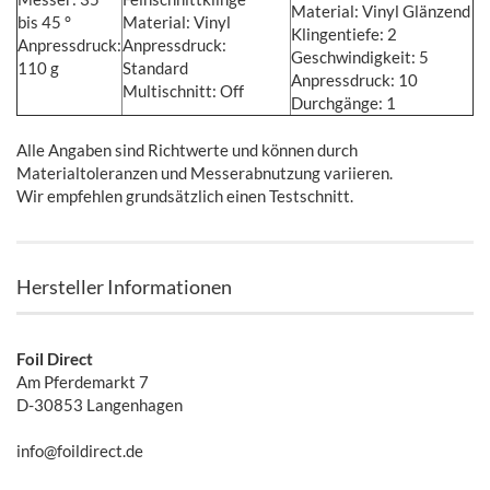
Material: Vinyl Glänzend
bis 45 °
Material: Vinyl
Klingentiefe: 2
Anpressdruck:
Anpressdruck:
Geschwindigkeit: 5
110 g
Standard
Anpressdruck: 10
Multischnitt: Off
Durchgänge: 1
Alle Angaben sind Richtwerte und können durch
Materialtoleranzen und Messerabnutzung variieren.
Wir empfehlen grundsätzlich einen Testschnitt.
Hersteller Informationen
Foil Direct
Am Pferdemarkt 7
D-30853 Langenhagen
info@foildirect.de