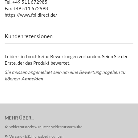
Tel. +49 511 672985
Fax +49 511 672998
https://www.foildirect.de/
Kundenrezensionen
Leider sind noch keine Bewertungen vorhanden. Seien Sie der
Erste, der das Produkt bewertet.
Sie müssen angemeldet sein um eine Bewertung abgeben zu
können.
Anmelden
MEHR ÜBER...
Widerrufsrecht & Muster-Widerrufsformular
Versand- & Zahlungsbedingungen