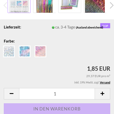
TOP
Lieferzeit:
ca. 3-4 Tage
(Ausland abweichend)
Farbe:
1,85 EUR
29,37 EUR pro m²
inkl. 19% MwSt. zzgl.
Versand