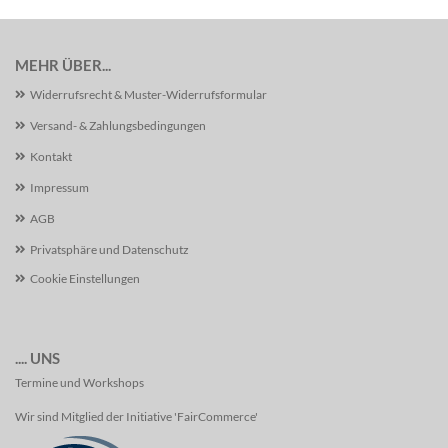
MEHR ÜBER...
Widerrufsrecht & Muster-Widerrufsformular
Versand- & Zahlungsbedingungen
Kontakt
Impressum
AGB
Privatsphäre und Datenschutz
Cookie Einstellungen
.... UNS
Termine und Workshops
Wir sind Mitglied der Initiative 'FairCommerce'