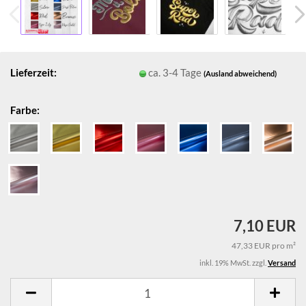
Lieferzeit:
ca. 3-4 Tage
(Ausland abweichend)
Farbe:
7,10 EUR
47,33 EUR pro m²
inkl. 19% MwSt. zzgl.
Versand