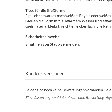
verursacht, der sich mit einem feuchten Tuch und Spül
Tipps für die Gießformen
Egal, ob schwarzes nach weißem Raysin oder weißes
Gießen
die
Form mit lauwarmem Wasser und etwas S
Gießmaterial bleibst, reicht eine oberflächliche Rein
Sicherheitshinweise:
Einatmen von Staub vermeiden.
Kundenrezensionen
Leider sind noch keine Bewertungen vorhanden. Seien
Sie müssen angemeldet sein um eine Bewertung abg