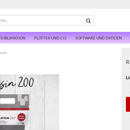
Suche...
SUBLIMATION
PLOTTER UND CO.
SOFTWARE UND DATEIEN
eutel
R
Li