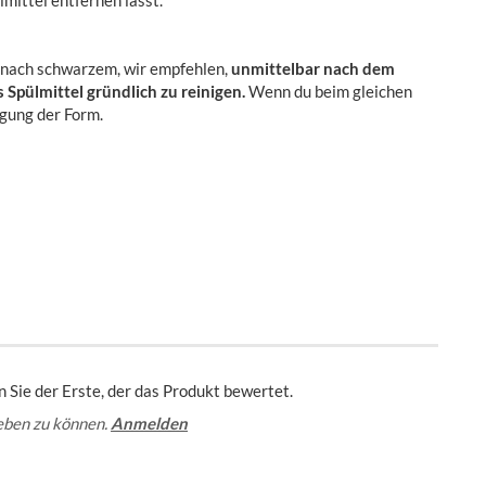
mittel entfernen lässt.
 nach schwarzem, wir empfehlen,
unmittelbar nach dem
pülmittel gründlich zu reinigen.
Wenn du beim gleichen
igung der Form.
 Sie der Erste, der das Produkt bewertet.
eben zu können.
Anmelden