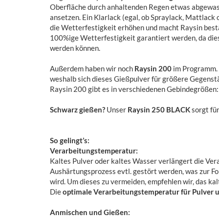
Oberfläche durch anhaltenden Regen etwas abgewas
ansetzen. Ein Klarlack (egal, ob Spraylack, Mattlack
die Wetterfestigkeit erhöhen und macht Raysin bestä
100%ige Wetterfestigkeit garantiert werden, da die
werden können.
Außerdem haben wir noch
Raysin 200
im Programm. 
weshalb sich dieses Gießpulver für größere Gegenstä
Raysin 200 gibt es in verschiedenen Gebindegrößen:
Schwarz gießen?
Unser
Raysin 250 BLACK
sorgt fü
So gelingt’s:
Verarbeitungstemperatur:
Kaltes Pulver oder kaltes Wasser verlängert die Ver
Aushärtungsprozess evtl. gestört werden, was zur Fo
wird. Um dieses zu vermeiden, empfehlen wir, das ka
Die
optimale Verarbeitungstemperatur für Pulver u
Anmischen und Gießen: