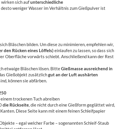
 wirken sich auf
unterschiedliche
, desto weniger Wasser im Verhältnis zum Gießpulver ist
ich Bläschen bilden. Um diese zu minimieren, empfehlen wir,
ber den Rücken eines Löffels)
einlaufen zu lassen, so dass sich
der Oberfläche vorwärts schiebt. Anschließend kann der Rest
ch etwaige Bläschen lösen. Bitte
Gießmasse ausreichend in
as Gießobjekt zusätzlich
gut an der Luft aushärten
ind, können sie abfärben.
 250
 einem trockenen Tuch abreiben
50
die Rückseite
, die nicht durch eine Gießform geglättet wird,
Kanten. Diese Seite kann mit einem feinen Schleifpapier
Objekte – egal welcher Farbe – sogenannten Schleif-Staub